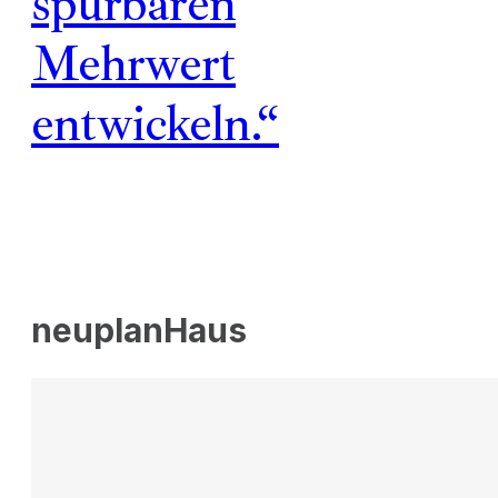
spürbaren
Mehrwert
entwickeln.“
neuplanHaus