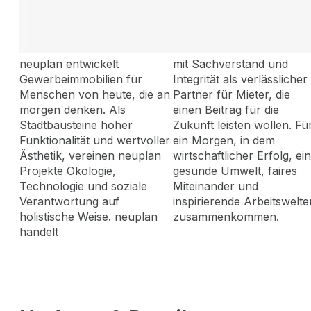
neuplan entwickelt
mit Sachverstand und
Gewerbeimmobilien für
Integrität als verlässlicher
Menschen von heute, die an
Partner für Mieter, die
morgen denken. Als
einen Beitrag für die
Stadtbausteine hoher
Zukunft leisten wollen. Fü
Funktionalität und wertvoller
ein Morgen, in dem
Ästhetik, vereinen neuplan
wirtschaftlicher Erfolg, ei
Projekte Ökologie,
gesunde Umwelt, faires
Technologie und soziale
Miteinander und
Verantwortung auf
inspirierende Arbeitswelte
holistische Weise. neuplan
zusammenkommen.
handelt