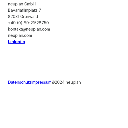
neuplan GmbH
Bavariafilmplatz 7
82031 Grünwald
+49 (0) 89-21528750
kontakt@neuplan.com
neuplan.com
LinkedIn
Datenschutz
Impressum
©2024 neuplan